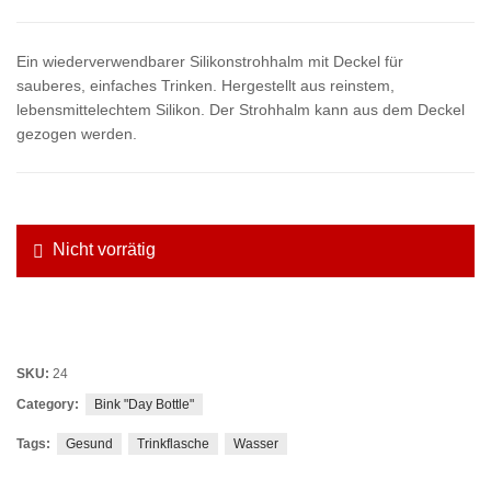
Ein wiederverwendbarer Silikonstrohhalm mit Deckel für
sauberes, einfaches Trinken. Hergestellt aus reinstem,
lebensmittelechtem Silikon. Der Strohhalm kann aus dem Deckel
gezogen werden.
Nicht vorrätig
SKU:
24
Category:
Bink "Day Bottle"
Tags:
Gesund
Trinkflasche
Wasser