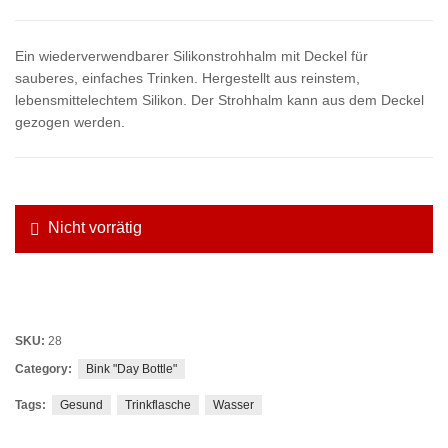
Ein wiederverwendbarer Silikonstrohhalm mit Deckel für
sauberes, einfaches Trinken. Hergestellt aus reinstem,
lebensmittelechtem Silikon. Der Strohhalm kann aus dem Deckel
gezogen werden.
Nicht vorrätig
SKU:
28
Category:
Bink "Day Bottle"
Tags:
Gesund
Trinkflasche
Wasser