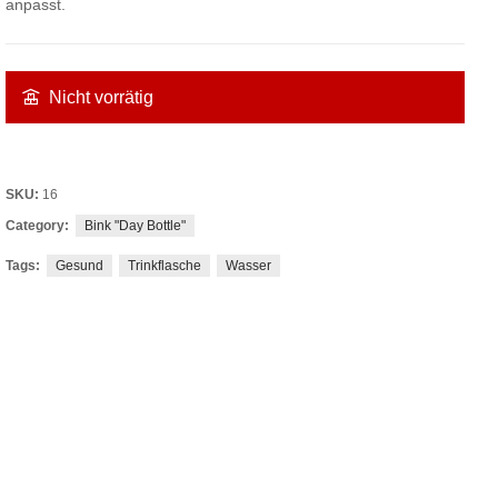
anpasst.
Nicht vorrätig
SKU:
16
Category:
Bink "Day Bottle"
Tags:
Gesund
Trinkflasche
Wasser