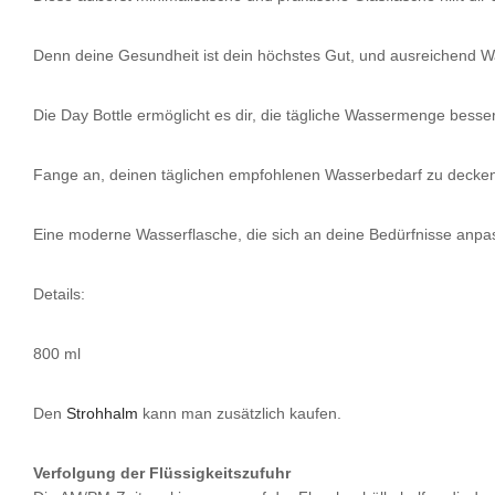
Denn deine Gesundheit ist dein höchstes Gut, und ausreichend Was
Die Day Bottle ermöglicht es dir, die tägliche Wassermenge besse
Fange an, deinen täglichen empfohlenen Wasserbedarf zu decke
Eine moderne Wasserflasche, die sich an deine Bedürfnisse anpas
Details:
800 ml
Den
Strohhalm
kann man zusätzlich kaufen.
Verfolgung der Flüssigkeitszufuhr