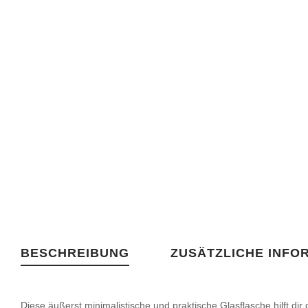
BESCHREIBUNG
ZUSÄTZLICHE INFO
Diese äußerst minimalistische und praktische Glasflasche hilft d