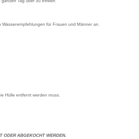
 ganzen Tag über zu trinken.
hen Wasserempfehlungen für Frauen und Männer an.
e Hülle entfernt werden muss.
LLT ODER ABGEKOCHT WERDEN.