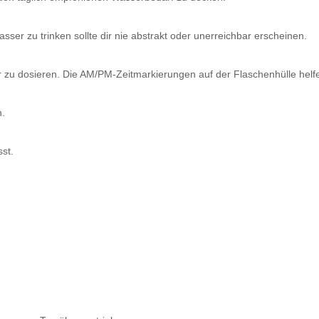
ser zu trinken sollte dir nie abstrakt oder unerreichbar erscheinen.
r zu dosieren. Die AM/PM-Zeitmarkierungen auf der Flaschenhülle helfe
n.
st.