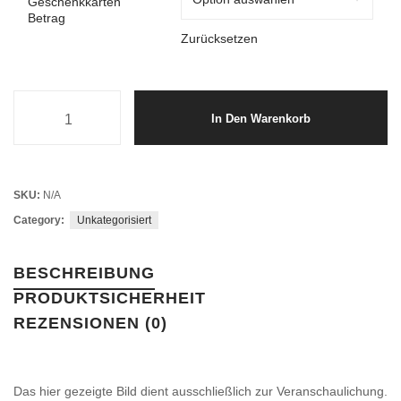
Geschenkkarten
Betrag
Zurücksetzen
Blumenstrauß Gutschein Menge
In Den Warenkorb
SKU:
N/A
Category:
Unkategorisiert
BESCHREIBUNG
PRODUKTSICHERHEIT
REZENSIONEN (0)
Das hier gezeigte Bild dient ausschließlich zur Veranschaulichung.