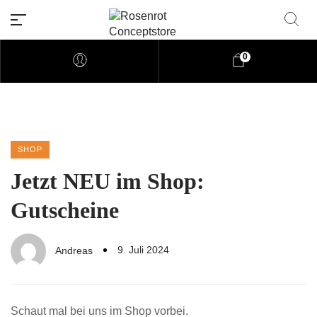
0
Rosenrot Concptforum
Willkommen auf unserer Webseite aus Ma
SHOP
Jetzt NEU im Shop:
Gutscheine
9. Juli 2024
Andreas
Schaut mal bei uns im Shop vorbei.